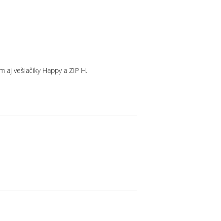
om aj vešiačiky Happy a ZIP H.