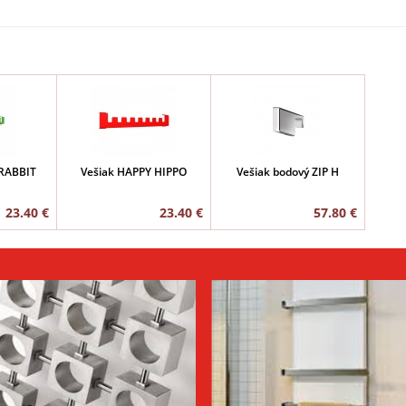
 RABBIT
Vešiak HAPPY HIPPO
Vešiak bodový ZIP H
23.40 €
23.40 €
57.80 €