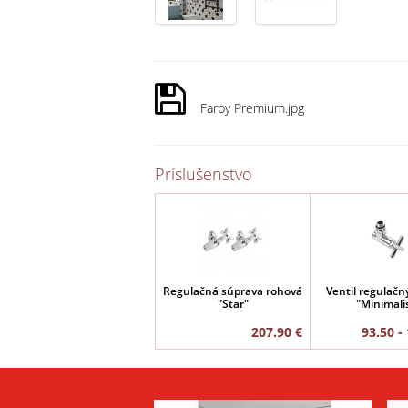
Farby Premium.jpg
Príslušenstvo
Regulačná súprava rohová
Ventil regulačn
"Star"
"Minimali
207.90 €
93.50 -