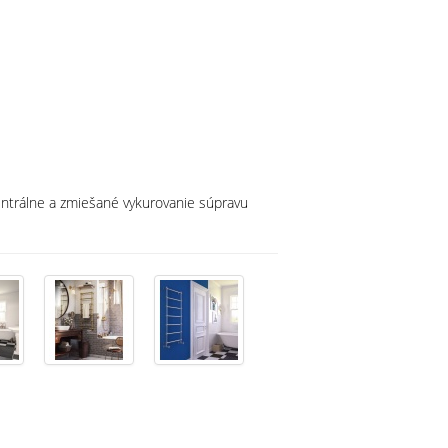
centrálne a zmiešané vykurovanie súpravu