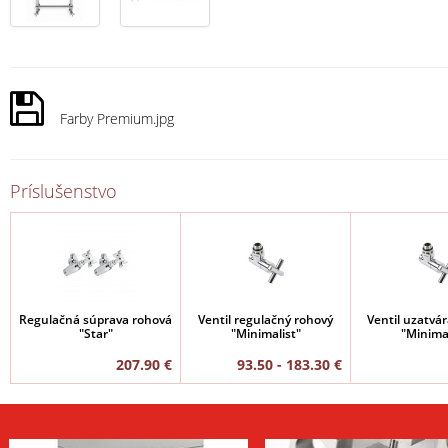
Farby Premium.jpg
Príslušenstvo
Regulačná súprava rohová
Ventil regulačný rohový
Ventil uzatvár
"Star"
"Minimalist"
"Minimal
207.90 €
93.50 - 183.30 €