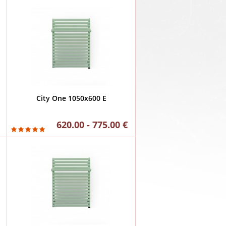
City One 1050x600 E
620.00 - 775.00 €