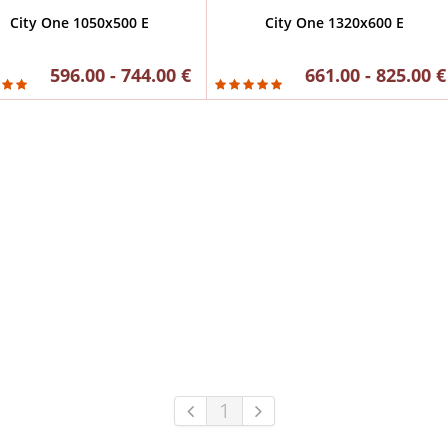
City One 1050x500 E
City One 1320x600 E
596.00 - 744.00 €
661.00 - 825.00 €
1